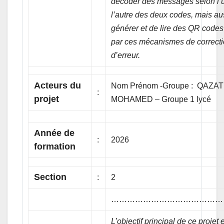
décoder des messages selon l’
l’autre des deux codes, mais au
générer et de lire des QR codes
par ces mécanismes de correct
d’erreur.
Acteurs du
Nom Prénom -Groupe : QAZAT
:
projet
MOHAMED – Groupe 1 lycé
Année de
:
2026
formation
Section
:
2
……………………………………
L’objectif principal de ce projet 