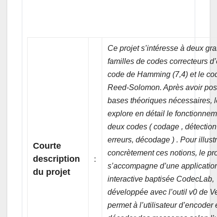
Ce projet s’intéresse à deux gr
familles de codes correcteurs d’e
code de Hamming (7,4) et le co
Reed-Solomon. Après avoir pos
bases théoriques nécessaires, le
explore en détail le fonctionne
deux codes ( codage , détectio
erreurs, décodage ) . Pour illust
Courte
concrètement ces notions, le pro
description
:
s’accompagne d’une applicatio
du projet
interactive baptisée CodecLab,
développée avec l’outil v0 de Ve
permet à l’utilisateur d’encoder 