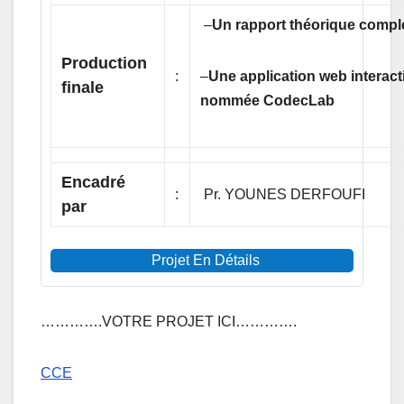
–
Un rapport théorique compl
Production
:
–
Une application web interact
finale
nommée CodecLab
Encadré
:
Pr. YOUNES DERFOUFI
par
Projet En Détails
………….VOTRE PROJET ICI………….
CCE