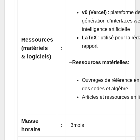
v0 (Vercel)
: plateforme d
génération d’interfaces w
intelligence artificielle
LaTeX
: utilisé pour la ré
Ressources
rapport
(matériels
:
& logiciels)
–
Ressources matérielles:
Ouvrages de référence en 
des codes et algèbre
Articles et ressources en l
Masse
:
.3mois
horaire