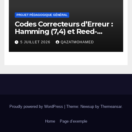
PROJET PÉDAGOGIQUE GÉNÉRAL
Codes Correcteurs d’Erreur :
Hamming (7,4) et Reed-
Solomon
5 JUILLET 2026
QAZATMOHAMED
Proudly powered by WordPress
|
Theme: Newsup by
Themeansar
.
Home
Page d’exemple