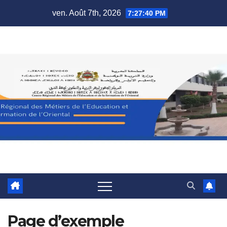
Skip
ven. Août 7th, 2026
7:27:40 PM
to
content
Page d’exemple