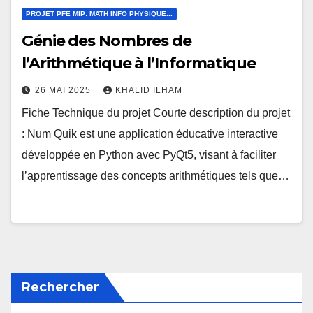
PROJET PFE MIP: MATH INFO PHYSIQUE...
Génie des Nombres de
l’Arithmétique à l’Informatique
26 MAI 2025
KHALID ILHAM
Fiche Technique du projet Courte description du projet
: Num Quik est une application éducative interactive
développée en Python avec PyQt5, visant à faciliter
l’apprentissage des concepts arithmétiques tels que…
Rechercher