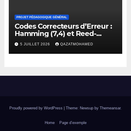
PROJET PÉDAGOGIQUE GÉNÉRAL
Codes Correcteurs d’Erreur :
Hamming (7,4) et Reed-
Solomon
5 JUILLET 2026
QAZATMOHAMED
Proudly powered by WordPress
|
Theme: Newsup by
Themeansar
.
Home
Page d’exemple