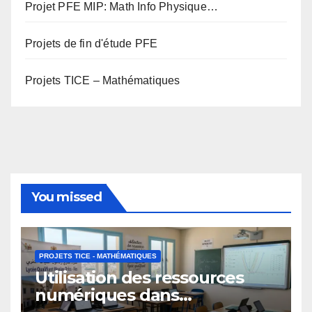
Projet PFE MIP: Math Info Physique…
Projets de fin d'étude PFE
Projets TICE – Mathématiques
You missed
PROJETS TICE - MATHÉMATIQUES
Utilisation des ressources
numériques dans