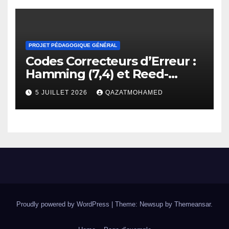
PROJET PÉDAGOGIQUE GÉNÉRAL
Codes Correcteurs d’Erreur :
Hamming (7,4) et Reed-
Solomon
5 JUILLET 2026
QAZATMOHAMED
Proudly powered by WordPress
|
Theme: Newsup by
Themeansar
.