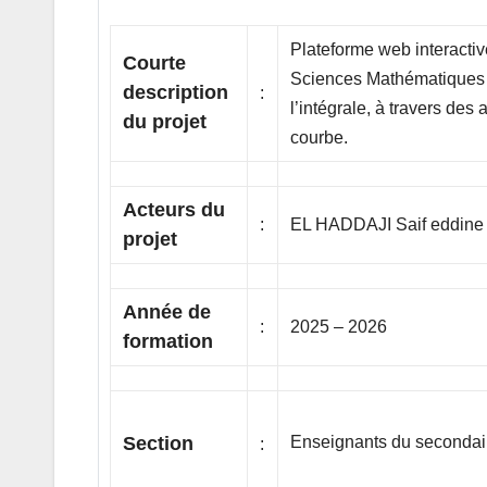
Plateforme web interacti
Courte
Sciences Mathématiques 
description
:
l’intégrale, à travers de
du projet
courbe.
Acteurs du
:
EL HADDAJI Saif eddine 
projet
Année de
:
2025 – 2026
formation
Section
Enseignants du secondair
: