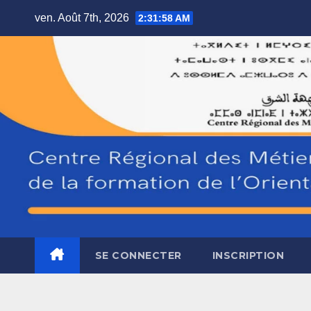
Skip
ven. Août 7th, 2026
2:31:59 AM
to
content
SE CONNECTER
INSCRIPTION