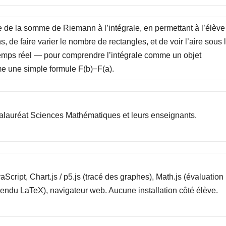
 de la somme de Riemann à l’intégrale, en permettant à l’élève
, de faire varier le nombre de rectangles, et de voir l’aire sous 
temps réel — pour comprendre l’intégrale comme un objet
e une simple formule F(b)−F(a).
lauréat Sciences Mathématiques et leurs enseignants.
ript, Chart.js / p5.js (tracé des graphes), Math.js (évaluation
rendu LaTeX), navigateur web. Aucune installation côté élève.