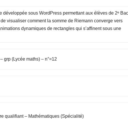
ve développée sous WordPress permettant aux élèves de 2ᵉ Ba
de visualiser comment la somme de Riemann converge vers
s animations dynamiques de rectangles qui s’affinent sous une
– grp (Lycée maths) – n°=12
e qualifiant – Mathématiques (Spécialité)