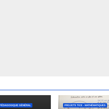
 PÉDAGOGIQUE GÉNÉRAL
PROJETS TICE - MATHÉMATIQUES