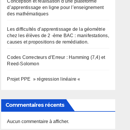
Conception et réalisation d’une plateforme
d’apprentissage en ligne pour l’enseignement
des mathématiques
Les difficultés d’apprentissage de la géométrie
chez les élèves de 2 -ème BAC : manifestations,
causes et propositions de remédiation.
Codes Correcteurs d’Erreur : Hamming (7,4) et
Reed-Solomon
Projet PPE » régression linéaire «
Commentaires récents
Aucun commentaire à afficher.