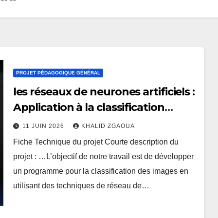
PROJET PÉDAGOGIQUE GÉNÉRAL
les réseaux de neurones artificiels :
Application à la classification
d’images
11 JUIN 2026
KHALID ZGAOUA
Fiche Technique du projet Courte description du
projet : …L’objectif de notre travail est de développer
un programme pour la classification des images en
utilisant des techniques de réseau de…