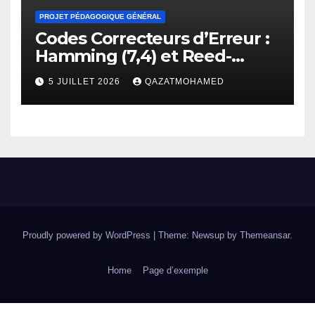
PROJET PÉDAGOGIQUE GÉNÉRAL
Codes Correcteurs d’Erreur :
Hamming (7,4) et Reed-
Solomon
5 JUILLET 2026
QAZATMOHAMED
Proudly powered by WordPress
|
Theme: Newsup by
Themeansar
.
Home
Page d’exemple