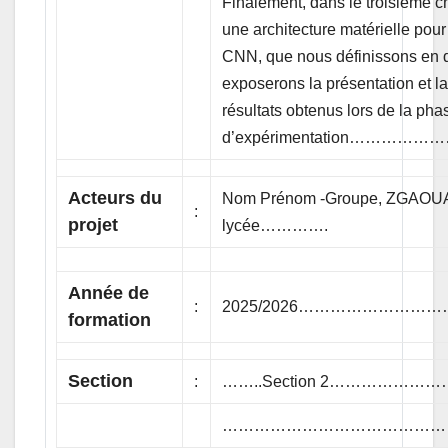
Finalement, dans le troisième 
une architecture matérielle pou
CNN, que nous définissons en d
exposerons la présentation et la
résultats obtenus lors de la pha
d’expérimentation……
Acteurs du
Nom Prénom -Groupe, ZGAOUA
:
projet
lycée………….
Année de
:
2025/2026……………………
formation
Section
:
……..Section 2………………
……………………………………