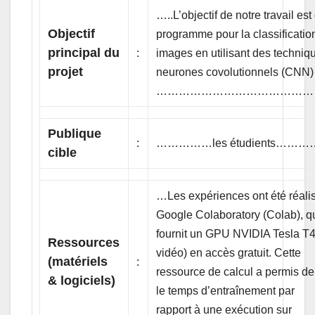
…..L’objectif de notre travail e
Objectif
programme pour la classificatio
principal du
:
images en utilisant des techniq
projet
neurones covolutionnels (CNN)
……………………………………
Publique
:
……………les étudients
cible
…Les expériences ont été réalis
Google Colaboratory (Colab), q
fournit un GPU NVIDIA Tesla T
Ressources
vidéo) en accès gratuit. Cette
(matériels
:
ressource de calcul a permis de 
& logiciels)
le temps d’entraînement par
rapport à une exécution sur