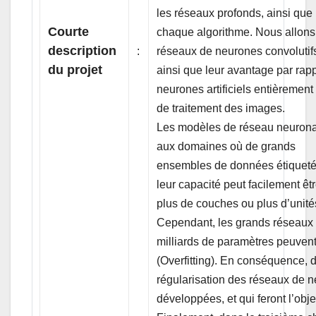
les réseaux profonds, ainsi que 
Courte
chaque algorithme. Nous allons
description
:
réseaux de neurones convolutifs
du projet
ainsi que leur avantage par rap
neurones artificiels entièremen
de traitement des images.
Les modèles de réseau neurona
aux domaines où de grands
ensembles de données étiquetée
leur capacité peut facilement ê
plus de couches ou plus d’unit
Cependant, les grands réseaux 
milliards de paramètres peuvent
(Overfitting). En conséquence,
régularisation des réseaux de n
développées, et qui feront l’obj