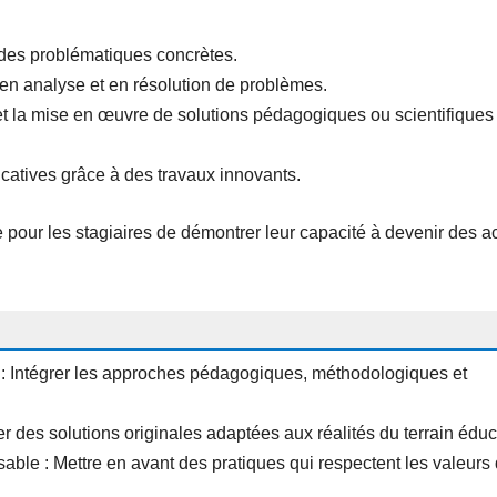
des problématiques concrètes.
n analyse et en résolution de problèmes.
t la mise en œuvre de solutions pédagogiques ou scientifiques
ucatives grâce à des travaux innovants.
pour les stagiaires de démontrer leur capacité à devenir des a
: Intégrer les approches pédagogiques, méthodologiques et
ser des solutions originales adaptées aux réalités du terrain éduca
ble : Mettre en avant des pratiques qui respectent les valeurs