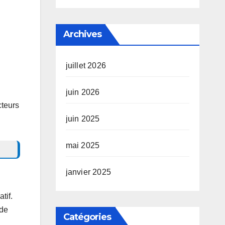
Archives
juillet 2026
juin 2026
cteurs
juin 2025
mai 2025
janvier 2025
tif.
 de
Catégories