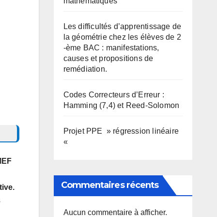
mathématiques
Les difficultés d’apprentissage de
la géométrie chez les élèves de 2
-ème BAC : manifestations,
causes et propositions de
remédiation.
Codes Correcteurs d’Erreur :
Hamming (7,4) et Reed-Solomon
Projet PPE » régression linéaire
«
MEF
Commentaires récents
ive.
s
Aucun commentaire à afficher.