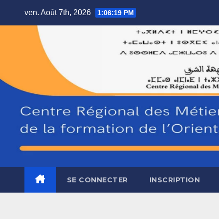
Skip
ven. Août 7th, 2026
1:06:20 PM
to
content
SE CONNECTER
INSCRIPTION