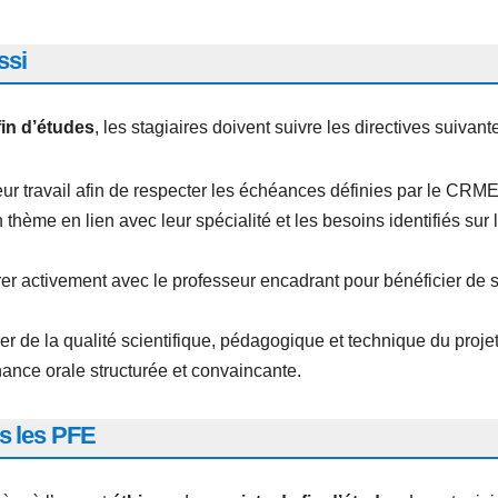
ssi
fin d’études
, les stagiaires doivent suivre les directives suivant
leur travail afin de respecter les échéances définies par le CRME
thème en lien avec leur spécialité et les besoins identifiés sur 
er activement avec le professeur encadrant pour bénéficier de 
r de la qualité scientifique, pédagogique et technique du projet
nce orale structurée et convaincante.
ns les PFE