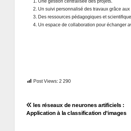
Une gestion centralisée des projets.
Un suivi personnalisé des travaux grâce aux i
Des ressources pédagogiques et scientifique
Un espace de collaboration pour échanger ave
Post Views:
2 290
les réseaux de neurones artificiels :
Application à la classification d’images
Navigation
de