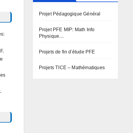
Projet Pédagogique Général
Projet PFE MIP: Math Info
es:
Physique…
F.
Projets de fin d'étude PFE
le
Projets TICE – Mathématiques
ses
.