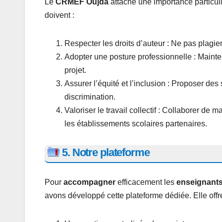
Le
CRMEF Oujda
attache une importance particuli
doivent :
Respecter les droits d’auteur : Ne pas plagier
Adopter une posture professionnelle : Mainte
projet.
Assurer l’équité et l’inclusion : Proposer de
discrimination.
Valoriser le travail collectif : Collaborer de
les établissements scolaires partenaires.
5. Notre plateforme
Pour
accompagner
efficacement les
enseignants
avons développé cette plateforme dédiée. Elle offre