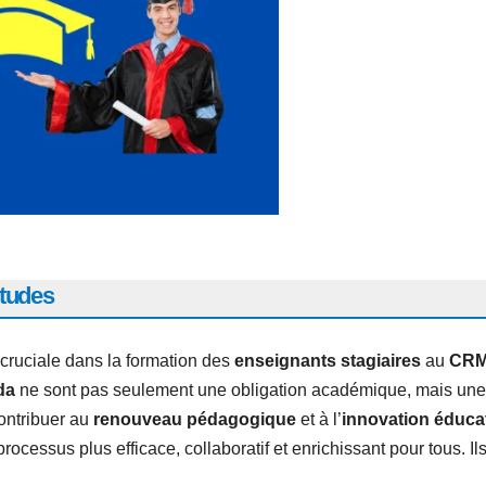
études
cruciale dans la formation des
enseignants stagiaires
au
CR
da
ne sont pas seulement une obligation académique, mais une
ontribuer au
renouveau pédagogique
et à l’
innovation éducat
ocessus plus efficace, collaboratif et enrichissant pour tous. Il