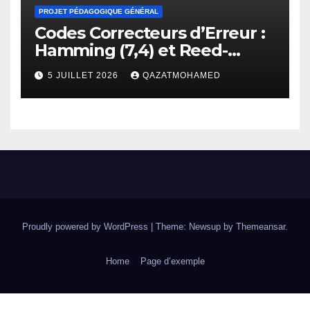
PROJET PÉDAGOGIQUE GÉNÉRAL
Codes Correcteurs d’Erreur :
Hamming (7,4) et Reed-
Solomon
5 JUILLET 2026
QAZATMOHAMED
Proudly powered by WordPress
|
Theme: Newsup by
Themeansar
.
Home
Page d’exemple